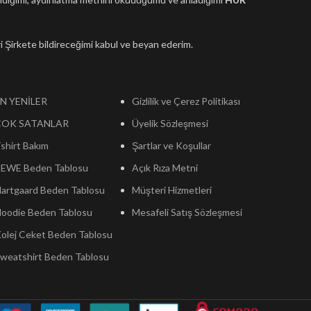
leri Şirkete bildireceğimi kabul ve beyan ederim.
N YENİLER
Gizlilik ve Çerez Politikası
ÇOK SATANLAR
Üyelik Sözleşmesi
shirt Bakım
Şartlar ve Koşullar
EWE Beden Tablosu
Açık Rıza Metni
artgaard Beden Tablosu
Müşteri Hizmetleri
oodie Beden Tablosu
Mesafeli Satış Sözleşmesi
olej Ceket Beden Tablosu
weatshirt Beden Tablosu