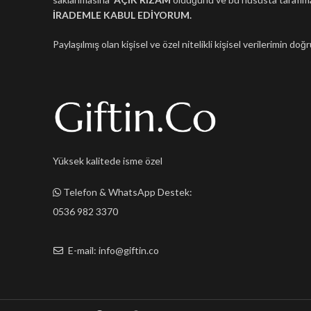
İRADEMLE KABUL EDİYORUM.
Paylaşılmış olan kişisel ve özel nitelikli kişisel verilerimin d
Yüksek kalitede isme özel
Telefon & WhatsApp Destek:
0536 982 3370
E-mail: info@giftin.co