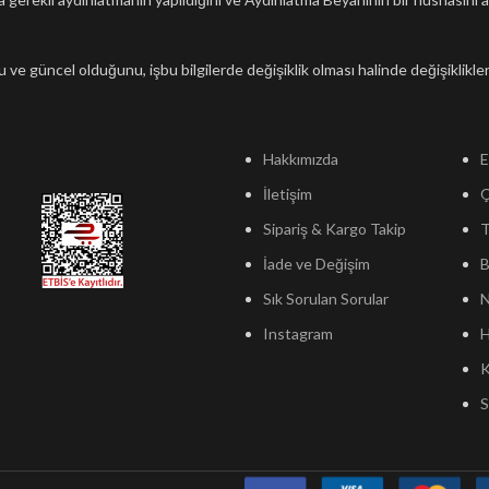
oğru ve güncel olduğunu, işbu bilgilerde değişiklik olması halinde değişiklik
Hakkımızda
E
İletişim
Sipariş & Kargo Takip
T
İade ve Değişim
B
Sık Sorulan Sorular
N
Instagram
H
K
S