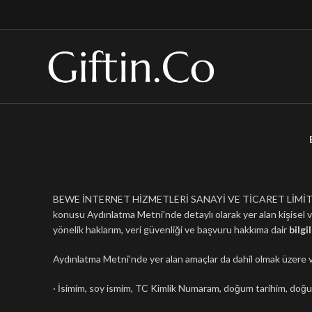
BEWE İNTERNET HİZMETLERİ SANAYİ VE TİCARET LİMİTED ŞİRK
konusu Aydınlatma Metni’nde detaylı olarak yer alan kişisel ve
yönelik haklarım, veri güvenliği ve başvuru hakkıma dair
bilgi
Aydınlatma Metni’nde yer alan amaçlar da dahil olmak üzere v
· İsimim, soy ismim, TC Kimlik Numaram, doğum tarihim, doğum 