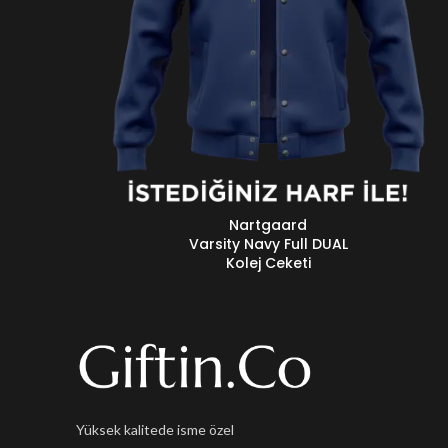
Nartgaard
DEVAMINI OKU
Varsity Navy Full DUAL
Kolej Ceketi
Yüksek kalitede isme özel