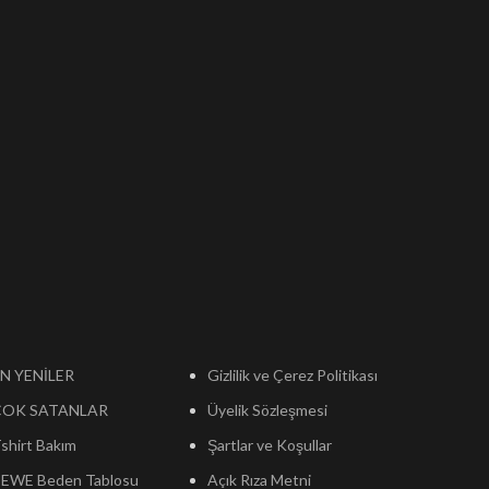
N YENİLER
Gizlilik ve Çerez Politikası
ÇOK SATANLAR
Üyelik Sözleşmesi
shirt Bakım
Şartlar ve Koşullar
EWE Beden Tablosu
Açık Rıza Metni