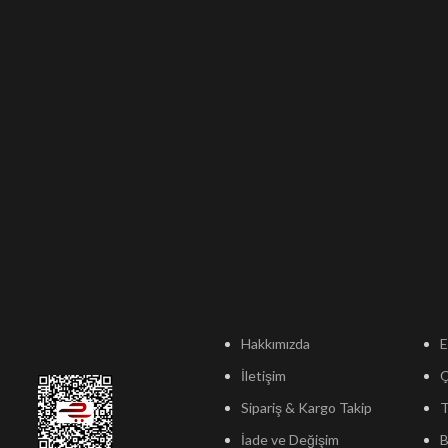
Hakkımızda
E
İletişim
Sipariş & Kargo Takip
T
İade ve Değişim
B