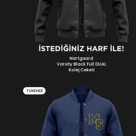
Nartgaard
DEVAMINI OKU
Varsity Black Full DUAL
Kolej Ceketi
TÜKENDI