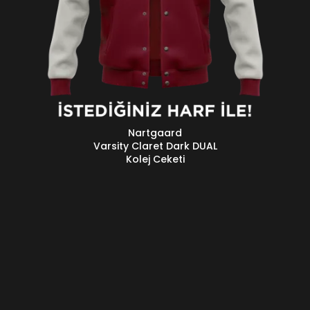
Nartgaard
DEVAMINI OKU
D
Varsity Claret Dark DUAL
Kolej Ceketi