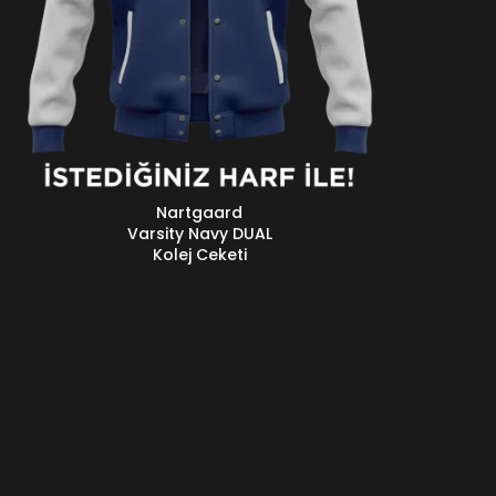
Nartgaard
EVAMINI OKU
Varsity Navy DUAL
Kolej Ceketi