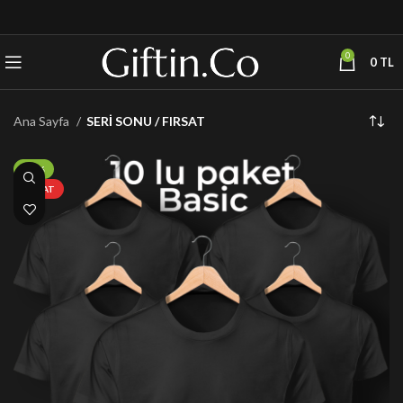
0
0
TL
Ana Sayfa
SERİ SONU / FIRSAT
-50%
FIRSAT