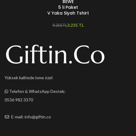
BEWE
5 li Paket
V Yaka Siyah Tshirt
3.235
TL
9.250
TL
Yüksek kalitede isme özel
Telefon & WhatsApp Destek:
0536 982 3370
E-mail: info@giftin.co