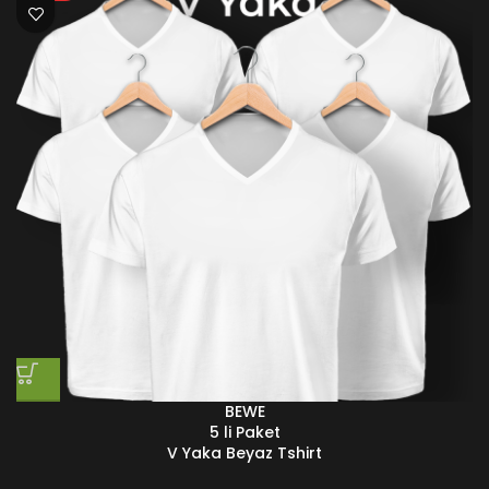
BEWE
5 li Paket
V Yaka Beyaz Tshirt