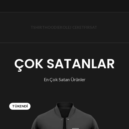
TSHIRT
HOODIE
KOLEJ CEKET
FIRSAT
ÇOK SATANLAR
En Çok Satan Ürünler
TÜKENDI