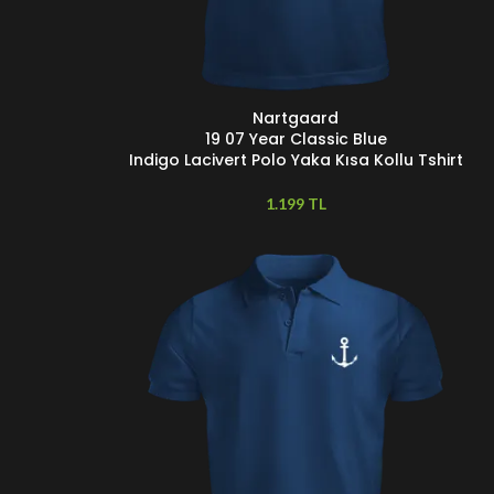
Nartgaard
SEÇENEKLER
19 07 Year Classic Blue
Indigo Lacivert Polo Yaka Kısa Kollu Tshirt
TL