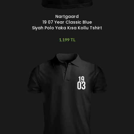
Nartgaard
SEÇENEKLER
D
19 07 Year Classic Blue
Siyah Polo Yaka Kısa Kollu Tshirt
TL