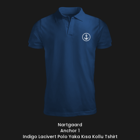
Nartgaard
SEÇENEKLER
S
Anchor 1
Indigo Lacivert Polo Yaka Kısa Kollu Tshirt