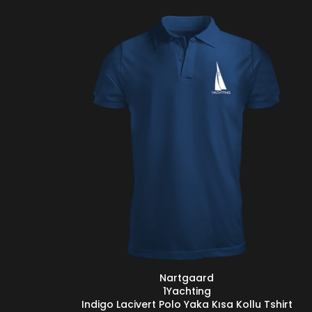
Nartgaard
SEÇENEKLER
1Yachting
Indigo Lacivert Polo Yaka Kısa Kollu Tshirt