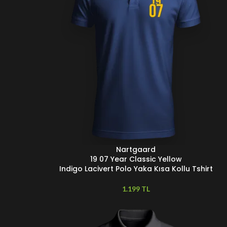
Nartgaard
SEÇENEKLER
19 07 Year Classic Yellow
Indigo Lacivert Polo Yaka Kısa Kollu Tshirt
TL