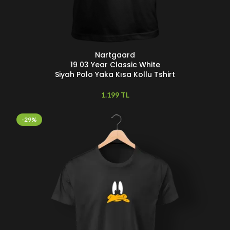
Nartgaard
SEÇENEKLER
S
19 03 Year Classic White
Siyah Polo Yaka Kısa Kollu Tshirt
TL
-29%