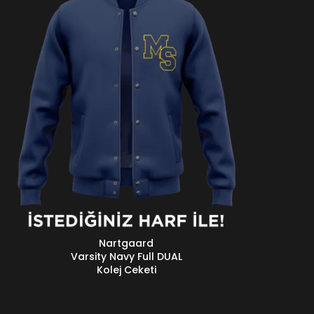
Nartgaard
EVAMINI OKU
Varsity Navy Full DUAL
Kolej Ceketi