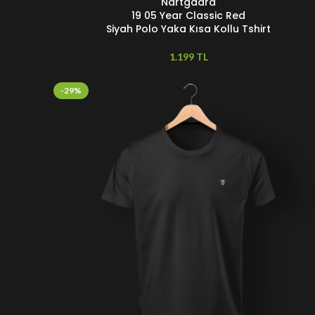
Nartgaard
SEÇENEKLER
19 05 Year Classic Red
Siyah Polo Yaka Kısa Kollu Tshirt
TL
-29%