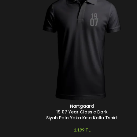
Nartgaard
SEÇENEKLER
19 07 Year Classic Dark
Siyah Polo Yaka Kısa Kollu Tshirt
TL