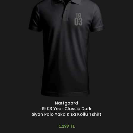
Nartgaard
SEÇENEKLER
D
19 03 Year Classic Dark
Siyah Polo Yaka Kısa Kollu Tshirt
TL