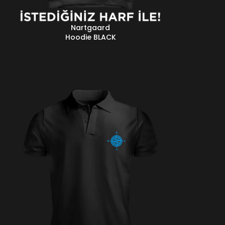
Nartgaard
EVAMINI OKU
Hoodie BLACK