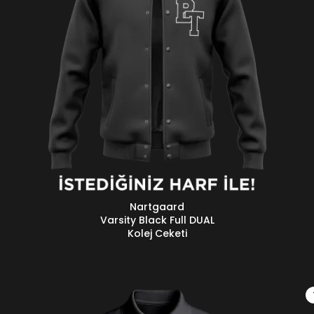
Nartgaard
DEVAMINI OKU
S
Varsity Black Full DUAL
Kolej Ceketi