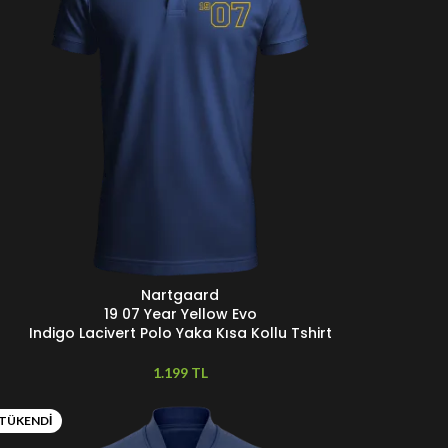
Nartgaard
EÇENEKLER
19 07 Year Yellow Evo
Indigo Lacivert Polo Yaka Kısa Kollu Tshirt
TL
TÜKENDI