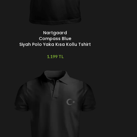
Nartgaard
EÇENEKLER
Compass Blue
Siyah Polo Yaka Kısa Kollu Tshirt
TL