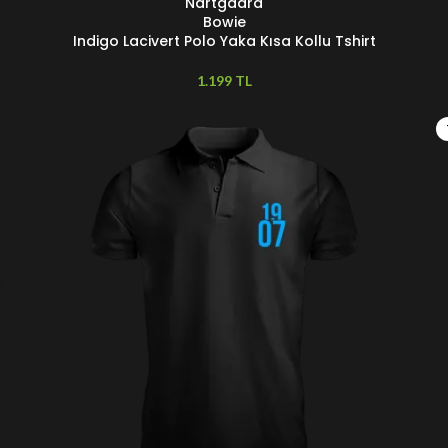
Nartgaard
SEÇENEKLER
S
Bowie
Indigo Lacivert Polo Yaka Kısa Kollu Tshirt
TL