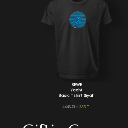
BEWE
SEÇENEKLER
Yacht
Basic Tshirt Siyah
1.235
TL
1.645
TL