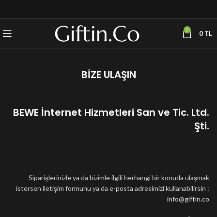
0
0
TL
BİZE ULAŞIN
BEWE İnternet Hizmetleri San ve Tic. Ltd.
Şti.
Siparişlerinizle ya da bizimle ilgili herhangi bir konuda ulaşmak
istersen iletişim formunu ya da e-posta adresimizi kullanabilirsin :
info@giftin.co