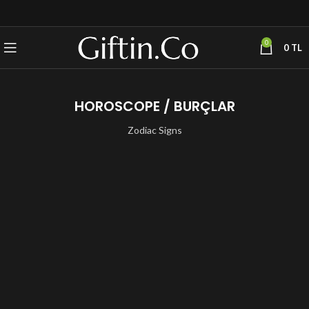
0
0
TL
HOROSCOPE / BURÇLAR
Zodiac Signs