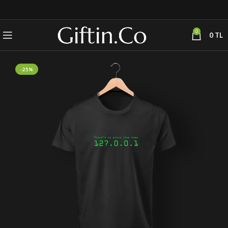
0
0
TL
-25%