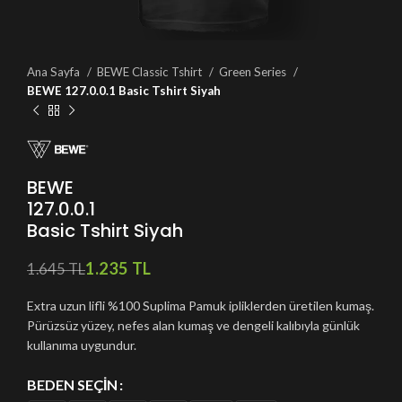
Ana Sayfa
BEWE Classic Tshirt
Green Series
BEWE 127.0.0.1 Basic Tshirt Siyah
BEWE
127.0.0.1
Basic Tshirt Siyah
1.235
TL
1.645
TL
Extra uzun lifli %100 Suplima Pamuk ipliklerden üretilen kumaş.
Pürüzsüz yüzey, nefes alan kumaş ve dengeli kalıbıyla günlük
kullanıma uygundur.
BEDEN SEÇIN