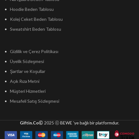
Hoodie Beden Tablosu
Kolej Ceket Beden Tablosu
Sweatshirt Beden Tablosu
Gizlilik ve Çerez Politikası
Üyelik Sözleşmesi
Şartlar ve Koşullar
Açık Rıza Metni
Müşteri Hizmetleri
Mesafeli Satış Sözleşmesi
Giftin.Co
2025 ⓒ
BEWE 'ye bağlı bir platformdur.