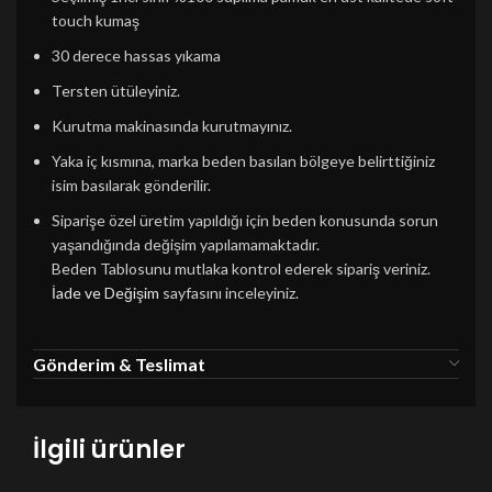
touch kumaş
30 derece hassas yıkama
Tersten ütüleyiniz.
Kurutma makinasında kurutmayınız.
Yaka iç kısmına, marka beden basılan bölgeye belirttiğiniz
isim basılarak gönderilir.
Siparişe özel üretim yapıldığı için beden konusunda sorun
yaşandığında değişim yapılamamaktadır.
Beden Tablosunu mutlaka kontrol ederek sipariş veriniz.
İade ve Değişim
sayfasını inceleyiniz.
Gönderim & Teslimat
İlgili ürünler