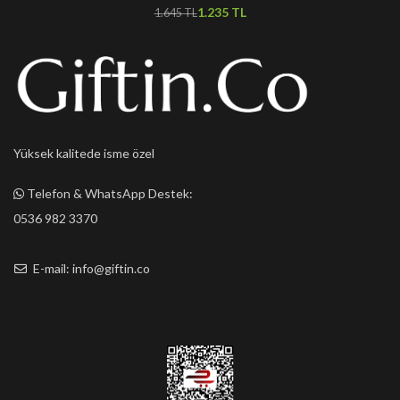
1.235
TL
1.645
TL
Yüksek kalitede isme özel
Telefon & WhatsApp Destek:
0536 982 3370
E-mail: info@giftin.co