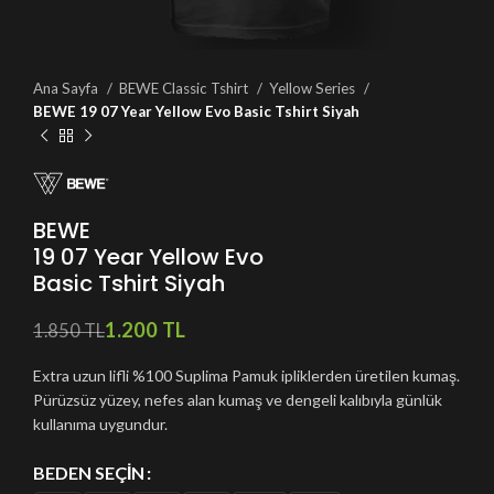
Ana Sayfa
BEWE Classic Tshirt
Yellow Series
BEWE 19 07 Year Yellow Evo Basic Tshirt Siyah
BEWE
19 07 Year Yellow Evo
Basic Tshirt Siyah
1.200
TL
1.850
TL
Extra uzun lifli %100 Suplima Pamuk ipliklerden üretilen kumaş.
Pürüzsüz yüzey, nefes alan kumaş ve dengeli kalıbıyla günlük
kullanıma uygundur.
BEDEN SEÇIN