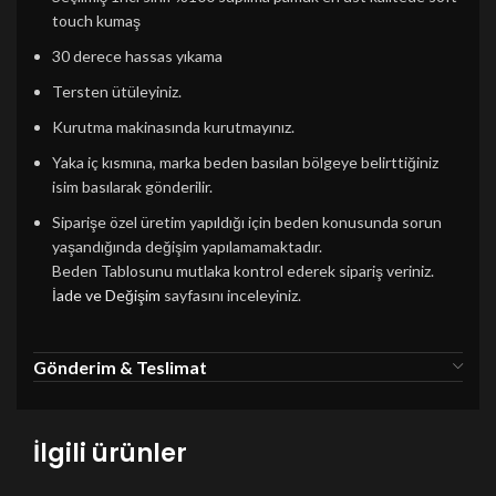
touch kumaş
30 derece hassas yıkama
Tersten ütüleyiniz.
Kurutma makinasında kurutmayınız.
Yaka iç kısmına, marka beden basılan bölgeye belirttiğiniz
isim basılarak gönderilir.
Siparişe özel üretim yapıldığı için beden konusunda sorun
yaşandığında değişim yapılamamaktadır.
Beden Tablosunu mutlaka kontrol ederek sipariş veriniz.
İade ve Değişim
sayfasını inceleyiniz.
Gönderim & Teslimat
İlgili ürünler