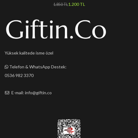
1.200
TL
1.850
TL
Yüksek kalitede isme özel
Telefon & WhatsApp Destek:
0536 982 3370
E-mail: info@giftin.co