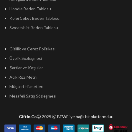
Hoodie Beden Tablosu
Kolej Ceket Beden Tablosu
Sweatshirt Beden Tablosu
Gizlilik ve Çerez Politikası
Üyelik Sözleşmesi
Şartlar ve Koşullar
Açık Rıza Metni
Müşteri Hizmetleri
Mesafeli Satış Sözleşmesi
Giftin.Co
2025 ⓒ
BEWE 'ye bağlı bir platformdur.