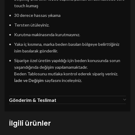
touch kumaş
30 derece hassas yıkama
Tersten ütüleyiniz.
Kurutma makinasında kurutmayınız.
Yaka iç kısmına, marka beden basılan bölgeye belirttiğiniz
isim basılarak gönderilir.
Siparişe özel üretim yapıldığı için beden konusunda sorun
yaşandığında değişim yapılamamaktadır.
Beden Tablosunu mutlaka kontrol ederek sipariş veriniz.
İade ve Değişim
sayfasını inceleyiniz.
Gönderim & Teslimat
İlgili ürünler