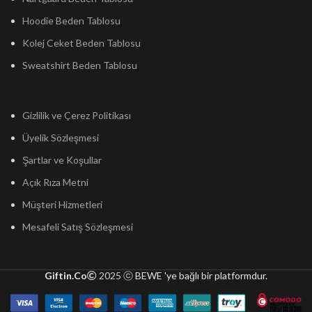
Hoodie Beden Tablosu
Kolej Ceket Beden Tablosu
Sweatshirt Beden Tablosu
Gizlilik ve Çerez Politikası
Üyelik Sözleşmesi
Şartlar ve Koşullar
Açık Rıza Metni
Müşteri Hizmetleri
Mesafeli Satış Sözleşmesi
Giftin.Co
2025 ⓒ
BEWE 'ye bağlı bir platformdur.