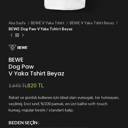
Ana Sayfa
BEWE V Yaka Tshirt
BEWE V Yaka Tshirt Beyaz
BEWE Dog Paw V Yaka Tshirt Beyaz
BEWE
Dog Paw
V Yaka Tshirt Beyaz
820
TL
1.645
TL
Rahat ve günlük kullanım için ideal olan yumuşak, ter tutmayan,
seçilmiş 1nci sınıf, %100 pamuk, en üst kalite soft-touch
kumaş, regular kesim / standart kalıp.
BEDEN SEÇIN