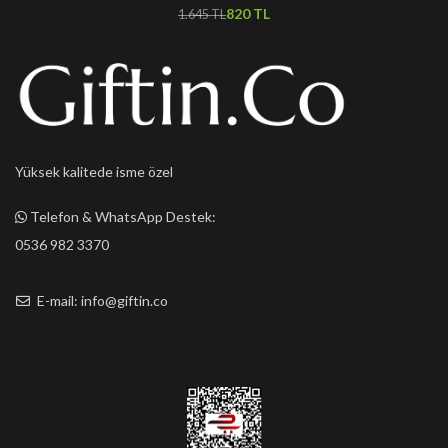
820
TL
1.645
TL
Yüksek kalitede isme özel
Telefon & WhatsApp Destek:
0536 982 3370
E-mail: info@giftin.co