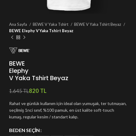
Ana Sayfa
BEWE V Yaka Tshirt
BEWE V Yaka Tshirt Beyaz
BEWE Elephy V Yaka Tshirt Beyaz
BEWE
Elephy
V Yaka Tshirt Beyaz
820
TL
1.645
TL
Rahat ve günlük kullanım için ideal olan yumuşak, ter tutmayan,
seçilmiş 1nci sınıf, %100 pamuk, en üst kalite soft-touch
kumaş, regular kesim / standart kalıp.
BEDEN SEÇIN