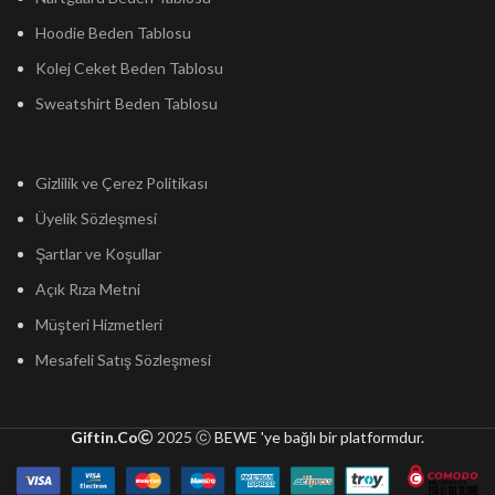
Hoodie Beden Tablosu
Kolej Ceket Beden Tablosu
Sweatshirt Beden Tablosu
Gizlilik ve Çerez Politikası
Üyelik Sözleşmesi
Şartlar ve Koşullar
Açık Rıza Metni
Müşteri Hizmetleri
Mesafeli Satış Sözleşmesi
Giftin.Co
2025 ⓒ
BEWE 'ye bağlı bir platformdur.