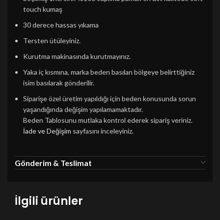
touch kumaş
30 derece hassas yıkama
Tersten ütüleyiniz.
Kurutma makinasında kurutmayınız.
Yaka iç kısmına, marka beden basılan bölgeye belirttiğiniz
isim basılarak gönderilir.
Siparişe özel üretim yapıldığı için beden konusunda sorun
yaşandığında değişim yapılamamaktadır.
Beden Tablosunu mutlaka kontrol ederek sipariş veriniz.
İade ve Değişim
sayfasını inceleyiniz.
Gönderim & Teslimat
İlgili ürünler