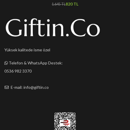
820
TL
1.645
TL
Yüksek kalitede isme özel
Telefon & WhatsApp Destek:
0536 982 3370
E-mail: info@giftin.co