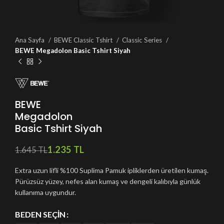
Ana Sayfa
BEWE Classic Tshirt
Classic Series
BEWE Megadolon Basic Tshirt Siyah
BEWE
Megadolon
Basic Tshirt Siyah
1.235
TL
1.645
TL
Extra uzun lifli %100 Suplima Pamuk ipliklerden üretilen kumaş.
Pürüzsüz yüzey, nefes alan kumaş ve dengeli kalıbıyla günlük
kullanıma uygundur.
BEDEN SEÇIN