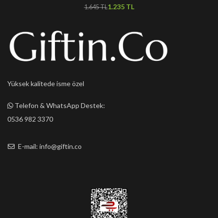
1.235
TL
1.645
TL
Yüksek kalitede isme özel
Telefon & WhatsApp Destek:
0536 982 3370
E-mail: info@giftin.co