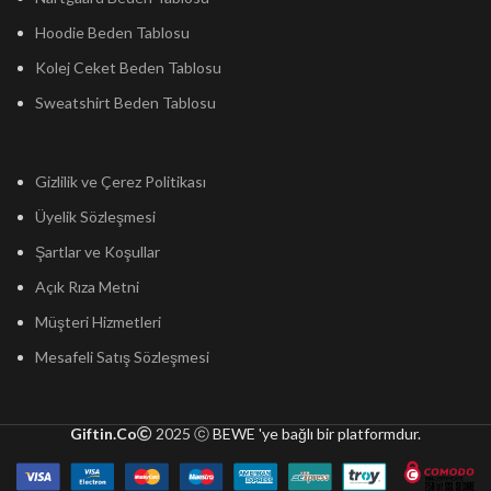
Hoodie Beden Tablosu
Kolej Ceket Beden Tablosu
Sweatshirt Beden Tablosu
Gizlilik ve Çerez Politikası
Üyelik Sözleşmesi
Şartlar ve Koşullar
Açık Rıza Metni
Müşteri Hizmetleri
Mesafeli Satış Sözleşmesi
Giftin.Co
2025 ⓒ
BEWE 'ye bağlı bir platformdur.