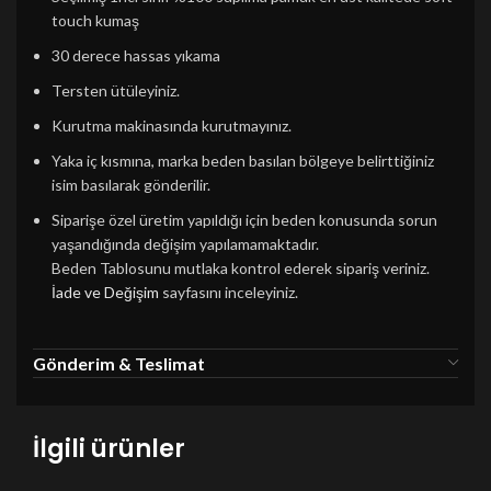
touch kumaş
30 derece hassas yıkama
Tersten ütüleyiniz.
Kurutma makinasında kurutmayınız.
Yaka iç kısmına, marka beden basılan bölgeye belirttiğiniz
isim basılarak gönderilir.
Siparişe özel üretim yapıldığı için beden konusunda sorun
yaşandığında değişim yapılamamaktadır.
Beden Tablosunu mutlaka kontrol ederek sipariş veriniz.
İade ve Değişim
sayfasını inceleyiniz.
Gönderim & Teslimat
İlgili ürünler