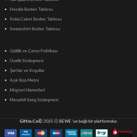
Hoodie Beden Tablosu
Kolej Ceket Beden Tablosu
Sweatshirt Beden Tablosu
Gizlilik ve Çerez Politikası
Üyelik Sözleşmesi
Şartlar ve Koşullar
Açık Rıza Metni
Müşteri Hizmetleri
Mesafeli Satış Sözleşmesi
Giftin.Co
2025 ⓒ
BEWE 'ye bağlı bir platformdur.