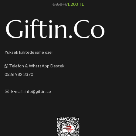
1.200
TL
1.850
TL
Yüksek kalitede isme özel
Telefon & WhatsApp Destek:
0536 982 3370
E-mail: info@giftin.co