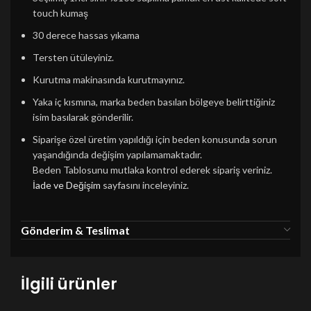
touch kumaş
30 derece hassas yıkama
Tersten ütüleyiniz.
Kurutma makinasında kurutmayınız.
Yaka iç kısmına, marka beden basılan bölgeye belirttiğiniz
isim basılarak gönderilir.
Siparişe özel üretim yapıldığı için beden konusunda sorun
yaşandığında değişim yapılamamaktadır.
Beden Tablosunu mutlaka kontrol ederek sipariş veriniz.
İade ve Değişim
sayfasını inceleyiniz.
Gönderim & Teslimat
İlgili ürünler