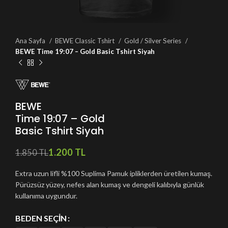
Ana Sayfa
BEWE Classic Tshirt
Gold / Silver Series
BEWE Time 19:07 – Gold Basic Tshirt Siyah
BEWE
Time 19:07 – Gold
Basic Tshirt Siyah
1.200
TL
1.850
TL
Extra uzun lifli %100 Suplima Pamuk ipliklerden üretilen kumaş.
Pürüzsüz yüzey, nefes alan kumaş ve dengeli kalıbıyla günlük
kullanıma uygundur.
BEDEN SEÇIN