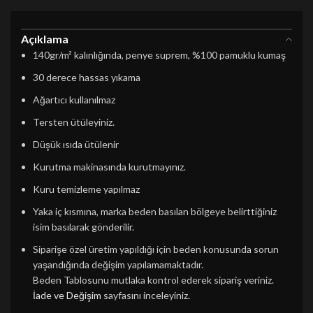
Açıklama
140gr/m² kalınlığında, penye suprem, %100 pamuklu kumaş
30 derece hassas yıkama
Ağartıcı kullanılmaz
Tersten ütüleyiniz.
Düşük ısıda ütülenir
Kurutma makinasında kurutmayınız.
Kuru temizleme yapılmaz
Yaka iç kısmına, marka beden basılan bölgeye belirttiğiniz
isim basılarak gönderilir.
Siparişe özel üretim yapıldığı için beden konusunda sorun
yaşandığında değişim yapılamamaktadır.
Beden Tablosunu mutlaka kontrol ederek sipariş veriniz.
İade ve Değişim
sayfasını inceleyiniz.