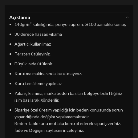
Açıklama
140gr/m² kalınlığında, penye suprem, %100 pamuklu kumaş
30 derece hassas yıkama
Ağartıcı kullanılmaz
Tersten ütüleyiniz.
Düşük ısıda ütülenir
Kurutma makinasında kurutmayınız.
Kuru temizleme yapılmaz
Yaka iç kısmına, marka beden basılan bölgeye belirttiğiniz
isim basılarak gönderilir.
Siparişe özel üretim yapıldığı için beden konusunda sorun
yaşandığında değişim yapılamamaktadır.
Beden Tablosunu mutlaka kontrol ederek sipariş veriniz.
İade ve Değişim
sayfasını inceleyiniz.