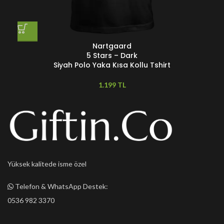
Nartgaard
5 Stars – Dark
Siyah Polo Yaka Kısa Kollu Tshirt
TL
Yüksek kalitede isme özel
Telefon & WhatsApp Destek:
0536 982 3370