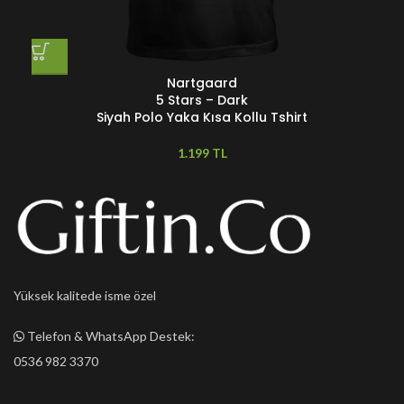
Nartgaard
5 Stars – Dark
Siyah Polo Yaka Kısa Kollu Tshirt
TL
Yüksek kalitede isme özel
Telefon & WhatsApp Destek:
0536 982 3370