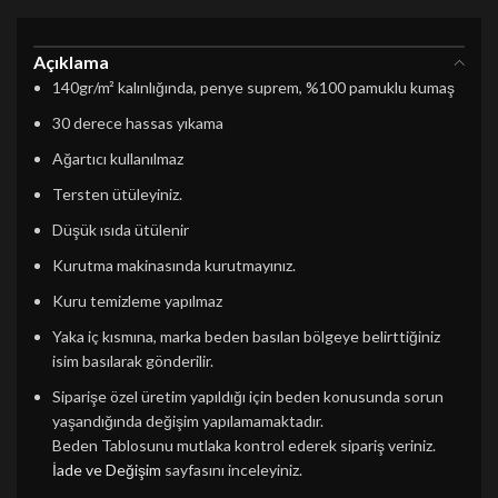
Açıklama
140gr/m² kalınlığında, penye suprem, %100 pamuklu kumaş
30 derece hassas yıkama
Ağartıcı kullanılmaz
Tersten ütüleyiniz.
Düşük ısıda ütülenir
Kurutma makinasında kurutmayınız.
Kuru temizleme yapılmaz
Yaka iç kısmına, marka beden basılan bölgeye belirttiğiniz
isim basılarak gönderilir.
Siparişe özel üretim yapıldığı için beden konusunda sorun
yaşandığında değişim yapılamamaktadır.
Beden Tablosunu mutlaka kontrol ederek sipariş veriniz.
İade ve Değişim
sayfasını inceleyiniz.