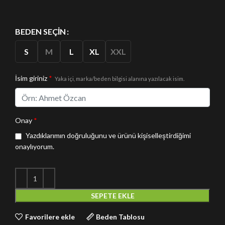
BEDEN SEÇIN
S
M
L
XL
XXL
İsim giriniz
*
Yaka içi, marka/beden bilgisi alanına yazılacak isim.
Onay
*
Yazdıklarımın doğruluğunu ve ürünü kişiselleştirdiğimi
onaylıyorum.
SEPETE EKLE
Favorilere ekle
Beden Tablosu