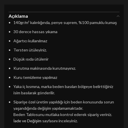
Açıklama
140gr/m² kalınlığında, penye suprem, %100 pamuklu kumaş
30 derece hassas yıkama
Ağartıcı kullanılmaz
Tersten ütüleyiniz.
Düşük ısıda ütülenir
Kurutma makinasında kurutmayınız.
Kuru temizleme yapılmaz
Yaka iç kısmına, marka beden basılan bölgeye belirttiğiniz
isim basılarak gönderilir.
Siparişe özel üretim yapıldığı için beden konusunda sorun
yaşandığında değişim yapılamamaktadır.
Beden Tablosunu mutlaka kontrol ederek sipariş veriniz.
İade ve Değişim
sayfasını inceleyiniz.