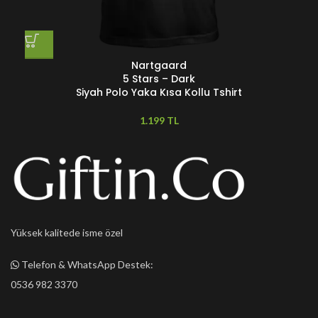
Nartgaard
5 Stars – Dark
Siyah Polo Yaka Kısa Kollu Tshirt
TL
Yüksek kalitede isme özel
Telefon & WhatsApp Destek:
0536 982 3370