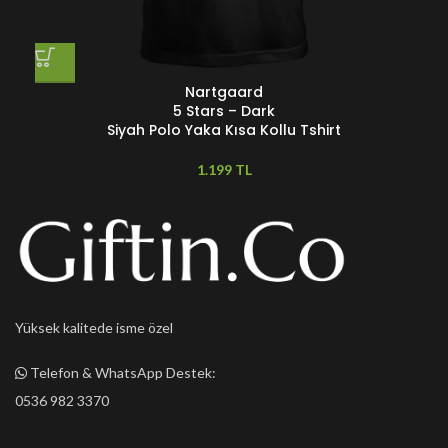
Nartgaard
5 Stars – Dark
Siyah Polo Yaka Kısa Kollu Tshirt
TL
Yüksek kalitede isme özel
Telefon & WhatsApp Destek:
0536 982 3370