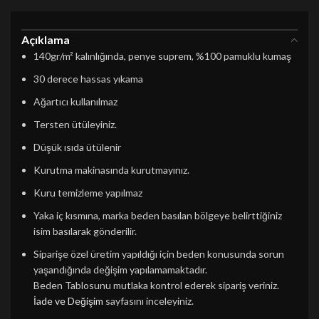
Açıklama
140gr/m² kalınlığında, penye suprem, %100 pamuklu kumaş
30 derece hassas yıkama
Ağartıcı kullanılmaz
Tersten ütüleyiniz.
Düşük ısıda ütülenir
Kurutma makinasında kurutmayınız.
Kuru temizleme yapılmaz
Yaka iç kısmına, marka beden basılan bölgeye belirttiğiniz
isim basılarak gönderilir.
Siparişe özel üretim yapıldığı için beden konusunda sorun
yaşandığında değişim yapılamamaktadır.
Beden Tablosunu mutlaka kontrol ederek sipariş veriniz.
İade ve Değişim
sayfasını inceleyiniz.