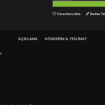
Favorilere ekle
Beden Ta
AÇIKLAMA
GÖNDERIM & TESLIMAT
aş