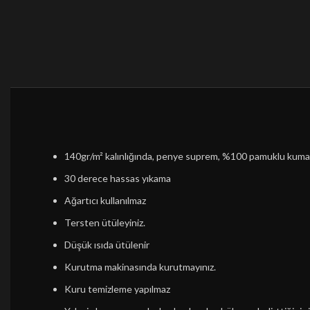
140gr/m² kalınlığında, penye suprem, %100 pamuklu kum
30 derece hassas yıkama
Ağartıcı kullanılmaz
Tersten ütüleyiniz.
Düşük ısıda ütülenir
Kurutma makinasında kurutmayınız.
Kuru temizleme yapılmaz