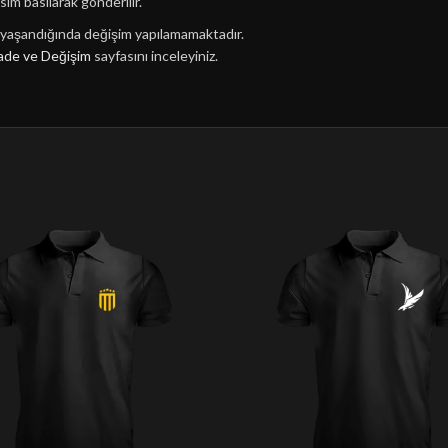
sim basılarak gönderilir.
n yaşandığında değişim yapılamamaktadır.
ade ve Değişim
sayfasını inceleyiniz.