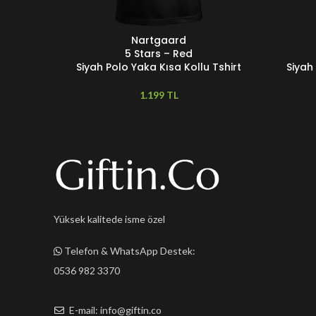
Nartgaard
SEÇENEKLER
SEÇENEKL
5 Stars – Red
Siyah Polo Yaka Kısa Kollu Tshirt
Siyah
TL
Yüksek kalitede isme özel
Telefon & WhatsApp Destek:
0536 982 3370
E-mail: info@giftin.co