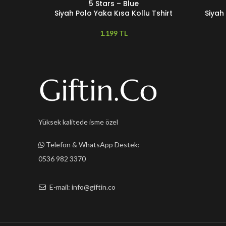
5 Stars – Blue
Siyah Polo Yaka Kısa Kollu Tshirt
Siyah
TL
Yüksek kalitede isme özel
Telefon & WhatsApp Destek:
0536 982 3370
E-mail: info@giftin.co