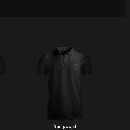
Nartgaard
SEÇENEKLER
SEÇENEKL