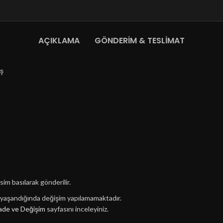
AÇIKLAMA
GÖNDERIM & TESLIMAT
aş
sim basılarak gönderilir.
n yaşandığında değişim yapılamamaktadır.
ade ve Değişim
sayfasını inceleyiniz.