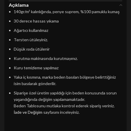
Açıklama
140gr/m² kalınlığında, penye suprem, %100 pamuklu kumaş
30 derece hassas yıkama
Ağartıcı kullanılmaz
Tersten ütüleyiniz.
Düşük ısıda ütülenir
Kurutma makinasında kurutmayınız.
Kuru temizleme yapılmaz
Yaka iç kısmına, marka beden basılan bölgeye belirttiğiniz
isim basılarak gönderilir.
Siparişe özel üretim yapıldığı için beden konusunda sorun
yaşandığında değişim yapılamamaktadır.
Beden Tablosunu mutlaka kontrol ederek sipariş veriniz.
İade ve Değişim
sayfasını inceleyiniz.