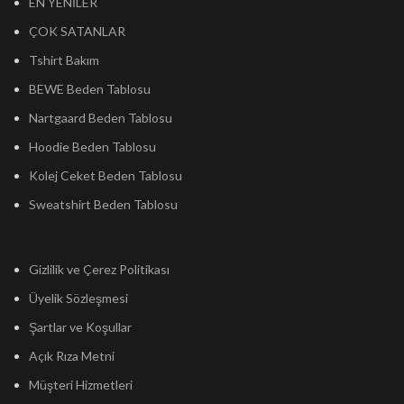
EN YENİLER
ÇOK SATANLAR
Tshirt Bakım
BEWE Beden Tablosu
Nartgaard Beden Tablosu
Hoodie Beden Tablosu
Kolej Ceket Beden Tablosu
Sweatshirt Beden Tablosu
Gizlilik ve Çerez Politikası
Üyelik Sözleşmesi
Şartlar ve Koşullar
Açık Rıza Metni
Müşteri Hizmetleri