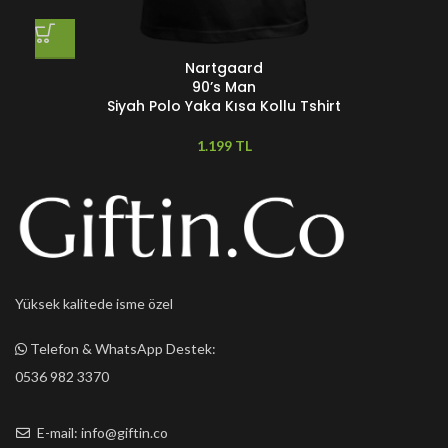
Nartgaard
90’s Man
Siyah Polo Yaka Kısa Kollu Tshirt
TL
Yüksek kalitede isme özel
Telefon & WhatsApp Destek:
0536 982 3370
E-mail: info@giftin.co