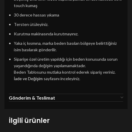
touch kumaş
30 derece hassas yıkama
Tersten ütüleyiniz.
Kurutma makinasında kurutmayınız.
Yaka iç kısmına, marka beden basılan bölgeye belirttiğiniz
isim basılarak gönderilir.
Siparişe özel üretim yapıldığı için beden konusunda sorun
yaşandığında değişim yapılamamaktadır.
Beden Tablosunu mutlaka kontrol ederek sipariş veriniz.
İade ve Değişim
sayfasını inceleyiniz.
Gönderim & Teslimat
İlgili ürünler