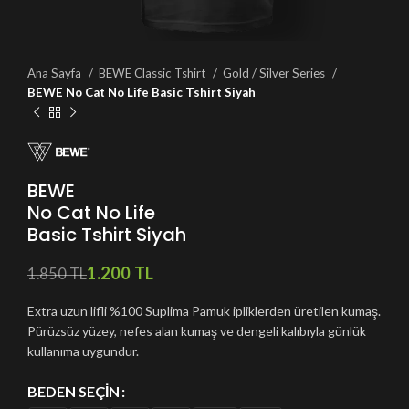
Ana Sayfa
BEWE Classic Tshirt
Gold / Silver Series
BEWE No Cat No Life Basic Tshirt Siyah
BEWE
No Cat No Life
Basic Tshirt Siyah
1.200
TL
1.850
TL
Extra uzun lifli %100 Suplima Pamuk ipliklerden üretilen kumaş.
Pürüzsüz yüzey, nefes alan kumaş ve dengeli kalıbıyla günlük
kullanıma uygundur.
BEDEN SEÇIN