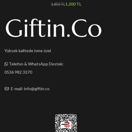
1.200
TL
1.850
TL
Yüksek kalitede isme özel
Telefon & WhatsApp Destek:
0536 982 3370
E-mail: info@giftin.co