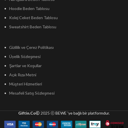
Hoodie Beden Tablosu
Kolej Ceket Beden Tablosu
Sweatshirt Beden Tablosu
Gizlilik ve Çerez Politikası
Üyelik Sözleşmesi
Şartlar ve Koşullar
Açık Rıza Metni
Müşteri Hizmetleri
Mesafeli Satış Sözleşmesi
Giftin.Co
2025 ⓒ
BEWE 'ye bağlı bir platformdur.