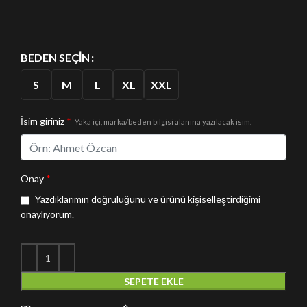
BEDEN SEÇIN
S
M
L
XL
XXL
İsim giriniz
*
Yaka içi, marka/beden bilgisi alanına yazılacak isim.
Onay
*
Yazdıklarımın doğruluğunu ve ürünü kişiselleştirdiğimi
onaylıyorum.
SEPETE EKLE