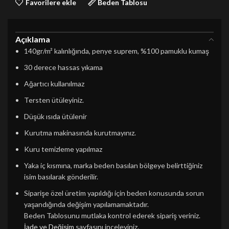
Favorilere ekle
Beden Tablosu
Açıklama
140gr/m² kalınlığında, penye suprem, %100 pamuklu kumaş
30 derece hassas yıkama
Ağartıcı kullanılmaz
Tersten ütüleyiniz.
Düşük ısıda ütülenir
Kurutma makinasında kurutmayınız.
Kuru temizleme yapılmaz
Yaka iç kısmına, marka beden basılan bölgeye belirttiğiniz
isim basılarak gönderilir.
Siparişe özel üretim yapıldığı için beden konusunda sorun
yaşandığında değişim yapılamamaktadır.
Beden Tablosunu mutlaka kontrol ederek sipariş veriniz.
İade ve Değişim
sayfasını inceleyiniz.