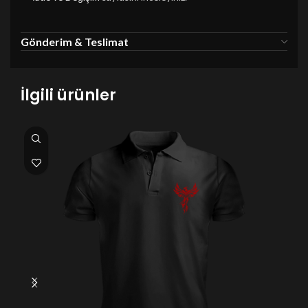
Gönderim & Teslimat
İlgili ürünler