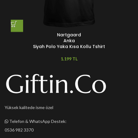
Nartgaard
Anka
Siyah Polo Yaka Kısa Kollu Tshirt
TL
Yüksek kalitede isme özel
Telefon & WhatsApp Destek:
0536 982 3370