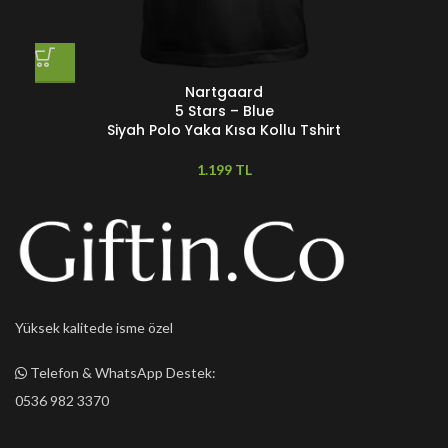
Nartgaard
5 Stars – Blue
Siyah Polo Yaka Kısa Kollu Tshirt
TL
Yüksek kalitede isme özel
Telefon & WhatsApp Destek:
0536 982 3370