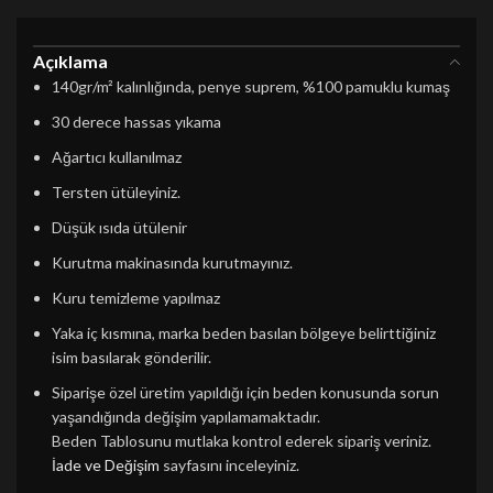
Açıklama
140gr/m² kalınlığında, penye suprem, %100 pamuklu kumaş
30 derece hassas yıkama
Ağartıcı kullanılmaz
Tersten ütüleyiniz.
Düşük ısıda ütülenir
Kurutma makinasında kurutmayınız.
Kuru temizleme yapılmaz
Yaka iç kısmına, marka beden basılan bölgeye belirttiğiniz
isim basılarak gönderilir.
Siparişe özel üretim yapıldığı için beden konusunda sorun
yaşandığında değişim yapılamamaktadır.
Beden Tablosunu mutlaka kontrol ederek sipariş veriniz.
İade ve Değişim
sayfasını inceleyiniz.