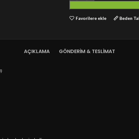
Favorilere ekle
Beden Ta
AÇIKLAMA
GÖNDERIM & TESLIMAT
aş