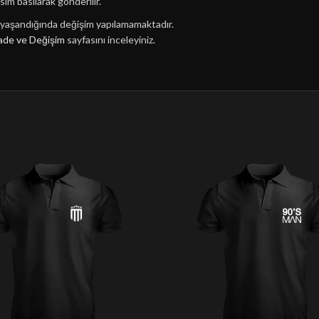
sim basılarak gönderilir.
n yaşandığında değişim yapılamamaktadır.
ade ve Değişim
sayfasını inceleyiniz.