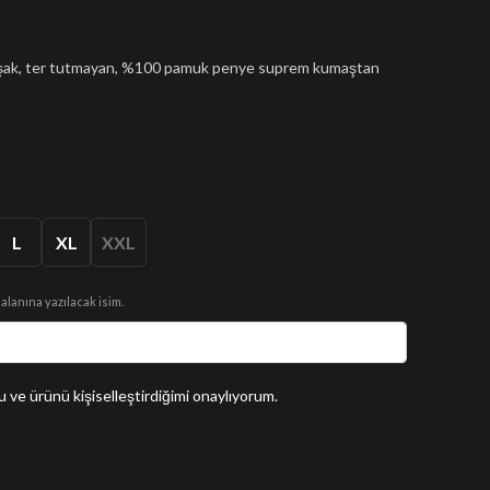
muşak, ter tutmayan, %100 pamuk penye suprem kumaştan
L
XL
XXL
 alanına yazılacak isim.
 ve ürünü kişiselleştirdiğimi onaylıyorum.