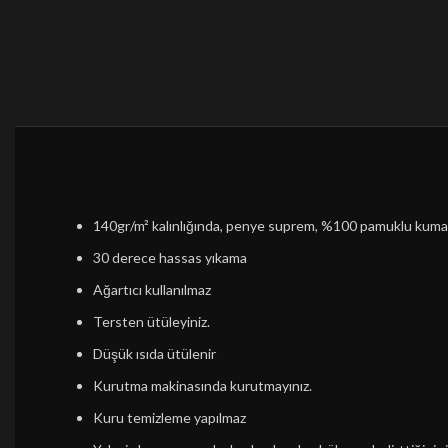
140gr/m² kalınlığında, penye suprem, %100 pamuklu kum
30 derece hassas yıkama
Ağartıcı kullanılmaz
Tersten ütüleyiniz.
Düşük ısıda ütülenir
Kurutma makinasında kurutmayınız.
Kuru temizleme yapılmaz