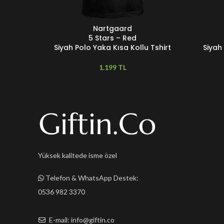
Nartgaard
SEÇENEKLER
SEÇENEKL
5 Stars – Red
Siyah Polo Yaka Kısa Kollu Tshirt
Siyah
TL
Yüksek kalitede isme özel
Telefon & WhatsApp Destek:
0536 982 3370
E-mail: info@giftin.co