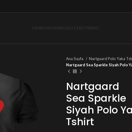
TSHIRT
HOODIE
KOLEJ CEKET
FIRSAT
Ana Sayfa
Nartgaard Polo Yaka Tsh
Nartgaard Sea Sparkle Siyah Polo Ya
Nartgaard
Sea Sparkle
Siyah Polo Ya
Tshirt