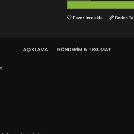
Favorilere ekle
Beden Ta
AÇIKLAMA
GÖNDERIM & TESLIMAT
aş