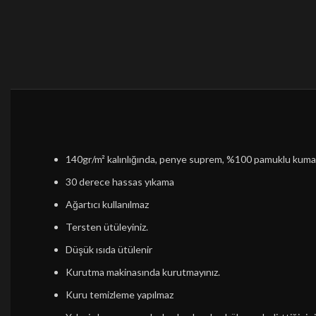
140gr/m² kalınlığında, penye suprem, %100 pamuklu kum
30 derece hassas yıkama
Ağartıcı kullanılmaz
Tersten ütüleyiniz.
Düşük ısıda ütülenir
Kurutma makinasında kurutmayınız.
Kuru temizleme yapılmaz