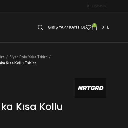
İLETİŞİM
SSS
0
GIRIŞ YAP / KAYIT OL
0
TL
irt
Siyah Polo Yaka Tshirt
ka Kısa Kollu Tshirt
ka Kısa Kollu