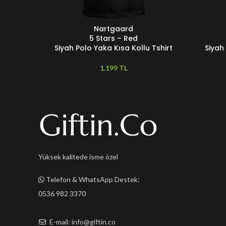
Nartgaard
SEÇENEKLER
SEÇENEKL
5 Stars – Red
Siyah Polo Yaka Kısa Kollu Tshirt
Siyah
TL
Yüksek kalitede isme özel
Telefon & WhatsApp Destek:
0536 982 3370
E-mail: info@giftin.co