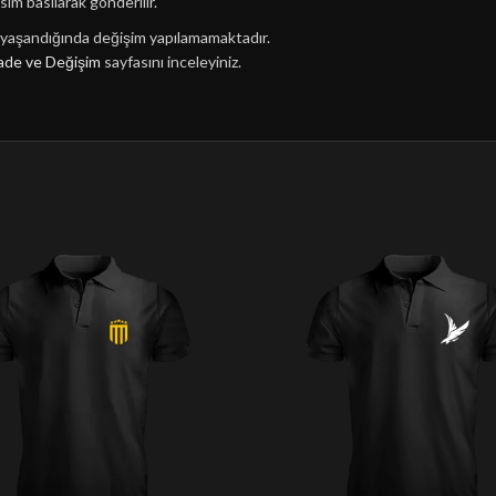
sim basılarak gönderilir.
n yaşandığında değişim yapılamamaktadır.
ade ve Değişim
sayfasını inceleyiniz.