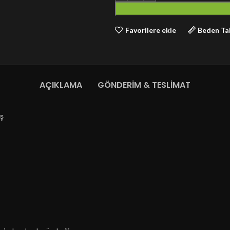
Favorilere ekle
Beden Ta
AÇIKLAMA
GÖNDERIM & TESLIMAT
aş