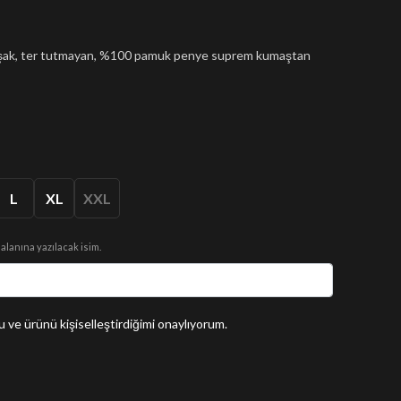
muşak, ter tutmayan, %100 pamuk penye suprem kumaştan
L
XL
XXL
 alanına yazılacak isim.
 ve ürünü kişiselleştirdiğimi onaylıyorum.