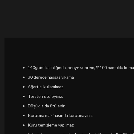
140gr/m² kalınlığında, penye suprem, %100 pamuklu kum
30 derece hassas yıkama
Ağartıcı kullanılmaz
Tersten ütüleyiniz.
Düşük ısıda ütülenir
Kurutma makinasında kurutmayınız.
Kuru temizleme yapılmaz