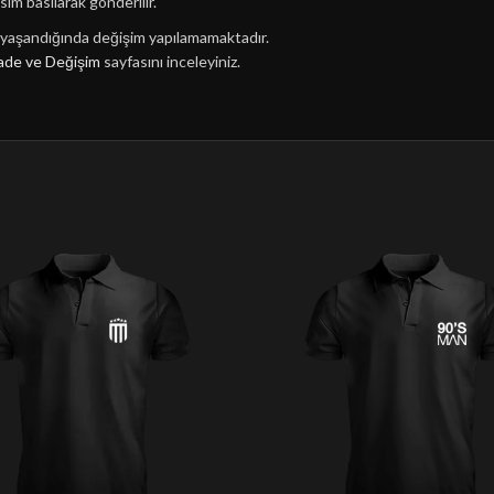
sim basılarak gönderilir.
n yaşandığında değişim yapılamamaktadır.
ade ve Değişim
sayfasını inceleyiniz.