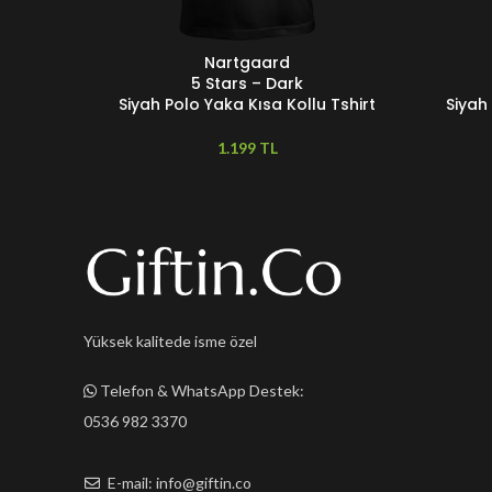
Nartgaard
SEÇENEKLER
SEÇENEKL
5 Stars – Dark
Siyah Polo Yaka Kısa Kollu Tshirt
Siyah
TL
Yüksek kalitede isme özel
Telefon & WhatsApp Destek:
0536 982 3370
E-mail: info@giftin.co