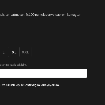
muşak, ter tutmayan, %100 pamuk penye suprem kumaştan
L
XL
XXL
 alanına yazılacak isim.
 ve ürünü kişiselleştirdiğimi onaylıyorum.