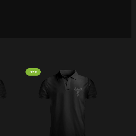
-15%
-15%