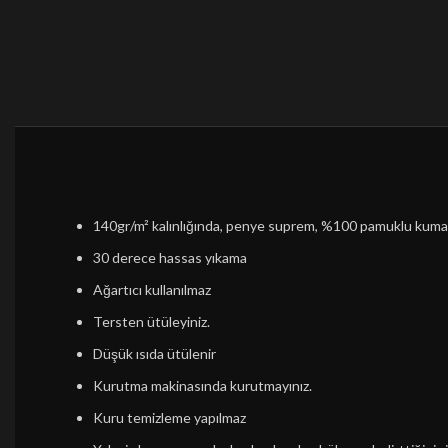
140gr/m² kalınlığında, penye suprem, %100 pamuklu kum
30 derece hassas yıkama
Ağartıcı kullanılmaz
Tersten ütüleyiniz.
Düşük ısıda ütülenir
Kurutma makinasında kurutmayınız.
Kuru temizleme yapılmaz