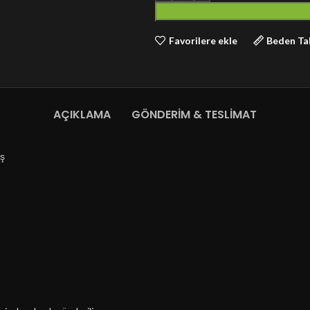
Favorilere ekle
Beden Ta
AÇIKLAMA
GÖNDERIM & TESLIMAT
aş