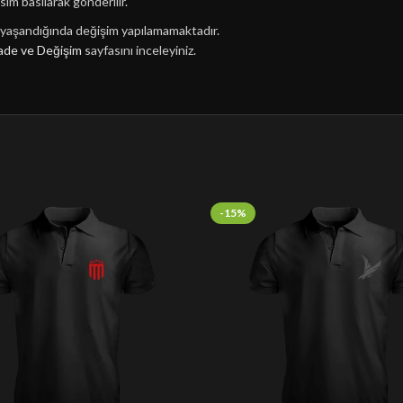
sim basılarak gönderilir.
n yaşandığında değişim yapılamamaktadır.
ade ve Değişim
sayfasını inceleyiniz.
-15%